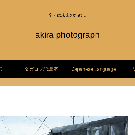
全ては未来のために
akira photograph
言
タガログ語講座
Japanese Language