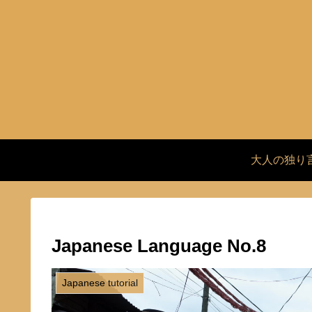
大人の独り
Japanese Language No.8
Japanese tutorial