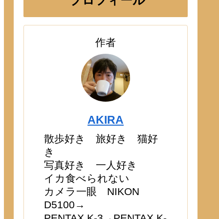
プロフィール
作者
AKIRA
散歩好き 旅好き 猫好
き
写真好き 一人好き
イカ食べられない
カメラ一眼 NIKON
D5100→
PENTAX K-3→PENTAX K-