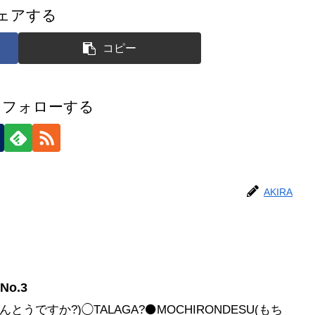
ェアする
コピー
Aをフォローする
AKIRA
No.3
ほんとうですか?)◯TALAGA?⚫️MOCHIRONDESU(もち