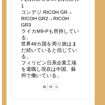
1
コンデジ RICOH GR→
RICOH GR2→RICOH
GR3
ライカM9-Pも所持してい
る。
世界48カ国を周り旅はま
だ続いていると信じてい
る。
フィリピン日系企業工場
を退職し現在は中国、蘇
州で働いている。