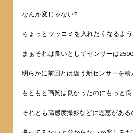
なんか変じゃない?
ちょっとツッコミを入れたくなるよう
まぁそれは良いとしてセンサーは250
明らかに前回とは違う新センサーを積
もともと画質は良かったのにもっと良
それとも高感度撮影などに恩恵がある
撮ってみないと分からないが楽しみだ