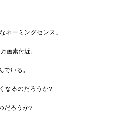
なネーミングセンス。
0万画素付近。
んでいる。
くなるのだろうか?
のだろうか?
。