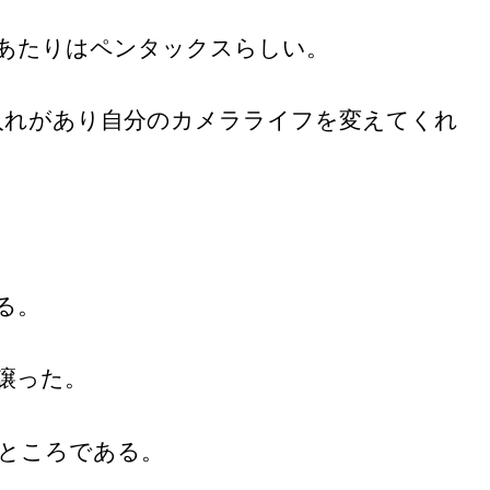
あたりはペンタックスらしい。
い入れがあり自分のカメラライフを変えてくれ
る。
に譲った。
ところである。