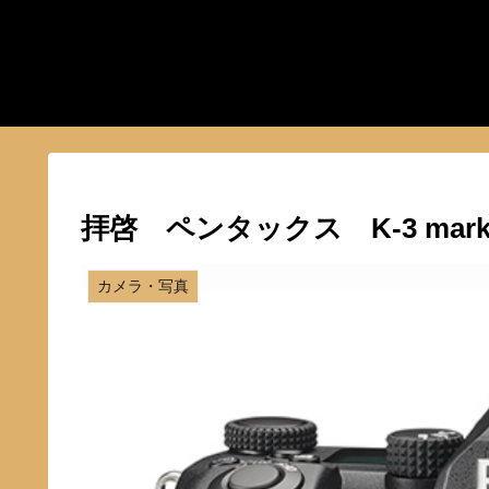
拝啓 ペンタックス K-3 ma
カメラ・写真