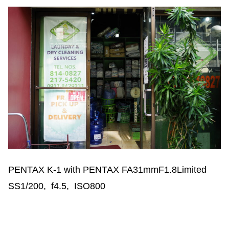
PENTAX K-1 with PENTAX FA31mmF1.8Limited
SS1/200, f4.5, ISO800