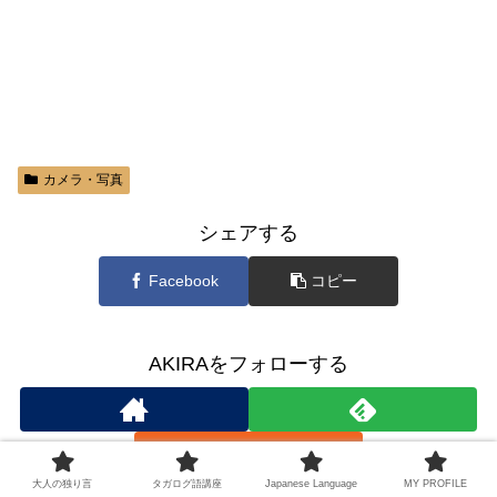
カメラ・写真
シェアする
Facebook
コピー
AKIRAをフォローする
大人の独り言
タガログ語講座
Japanese Language
MY PROFILE