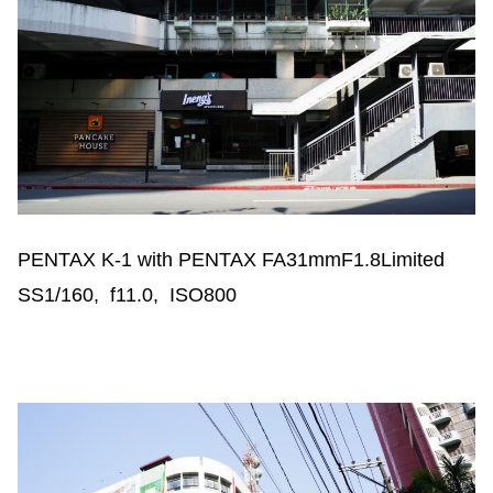
PENTAX K-1 with PENTAX FA31mmF1.8Limited
SS1/160, f11.0, ISO800