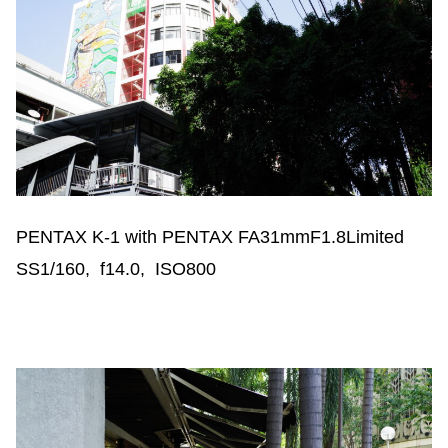
PENTAX K-1 with PENTAX FA31mmF1.8Limited
SS1/160, f14.0, ISO800