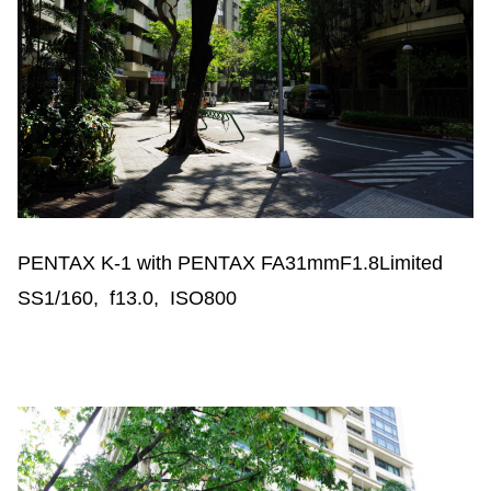
PENTAX K-1 with PENTAX FA31mmF1.8Limited
SS1/160, f13.0, ISO800