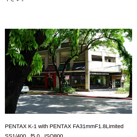
PENTAX K-1 with PENTAX FA31mmF1.8Limited
SS1/400, f5.0, ISO800