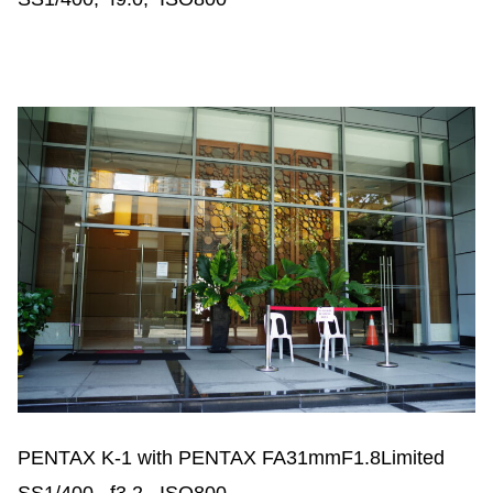
PENTAX K-1 with PENTAX FA31mmF1.8Limited
SS1/400, f3.2, ISO800