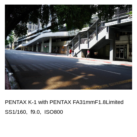
PENTAX K-1 with PENTAX FA31mmF1.8Limited
SS1/160, f9.0, ISO800