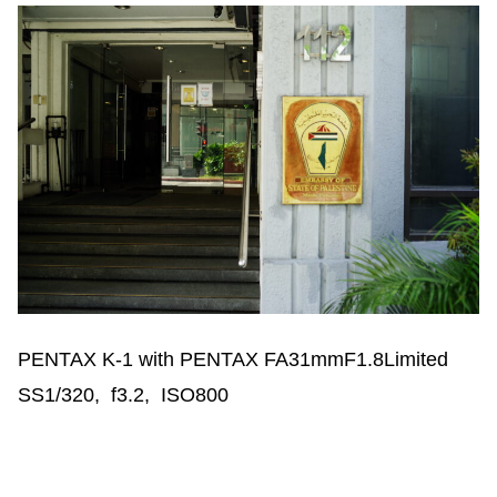
PENTAX K-1 with PENTAX FA31mmF1.8Limited
SS1/320, f3.2, ISO800