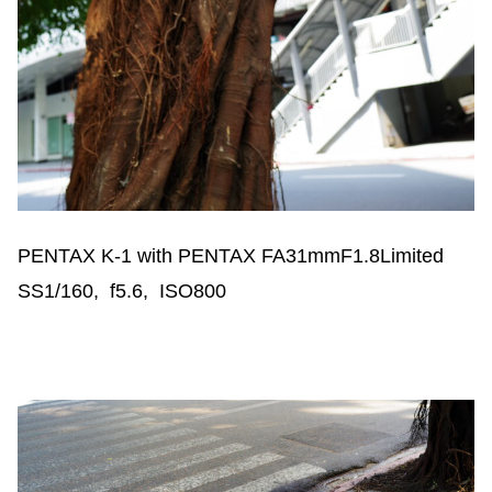
PENTAX K-1 with PENTAX FA31mmF1.8Limited
SS1/160, f5.6, ISO800