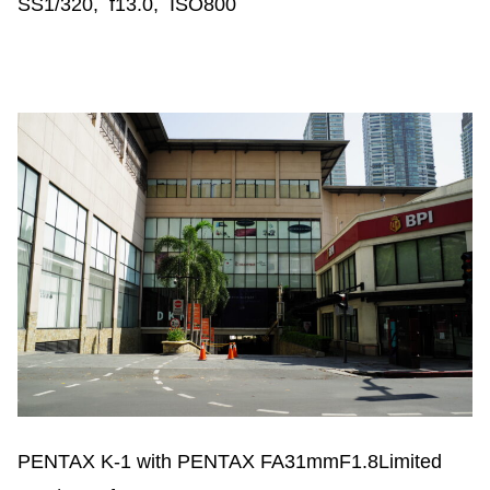
SS1/320, f13.0, ISO800
PENTAX K-1 with PENTAX FA31mmF1.8Limited