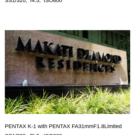
SS1/320, f4.5, ISO800
PENTAX K-1 with PENTAX FA31mmF1.8Limited