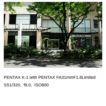
PENTAX K-1 with PENTAX FA31mmF1.8Limited
SS1/320, f8.0, ISO800