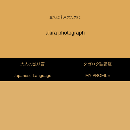
全ては未来のために
akira photograph
大人の独り言
タガログ語講座
Japanese Language
MY PROFILE