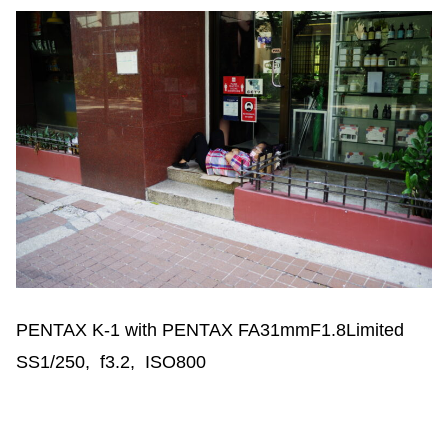
PENTAX K-1 with PENTAX FA31mmF1.8Limited
SS1/250, f3.2, ISO800