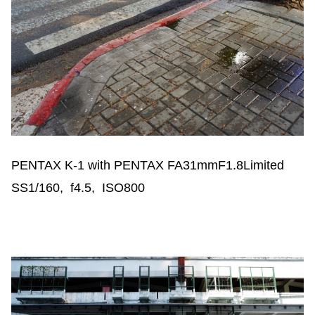
PENTAX K-1 with PENTAX FA31mmF1.8Limited
SS1/160, f4.5, ISO800