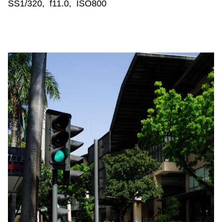
SS1/320, f11.0, ISO800