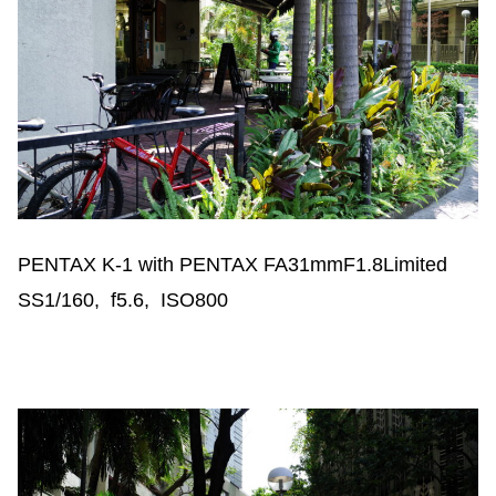
PENTAX K-1 with PENTAX FA31mmF1.8Limited
SS1/160, f5.6, ISO800