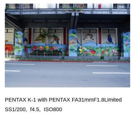
PENTAX K-1 with PENTAX FA31mmF1.8Limited
SS1/200, f4.5, ISO800