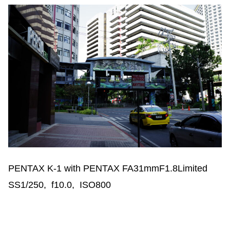
PENTAX K-1 with PENTAX FA31mmF1.8Limited
SS1/250, f10.0, ISO800