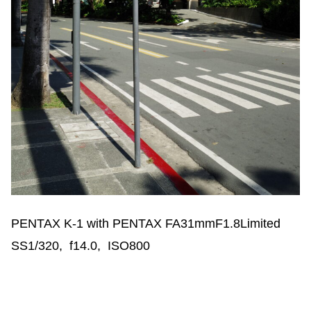
PENTAX K-1 with PENTAX FA31mmF1.8Limited
SS1/320, f14.0, ISO800