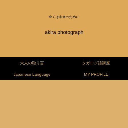
全ては未来のために
akira photograph
大人の独り言
タガログ語講座
Japanese Language
MY PROFILE