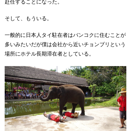
赴任することになった。
そして、もういる。
一般的に日本人タイ駐在者はバンコクに住むことが
多いみたいだが僕は会社から近いチョンブリという
場所にホテル長期滞在者としている。